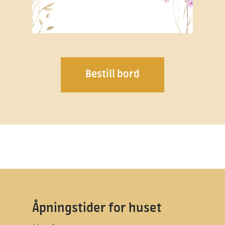
Bestill bord
Åpningstider for huset